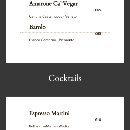
Amarone Ca’ Vegar
€65
Cantina Castelnuovo - Veneto
Barolo
€65
Franco Conterno - Piemonte
Cocktails
Espresso Martini
€10
Koffie - TiaMaria - Wodka