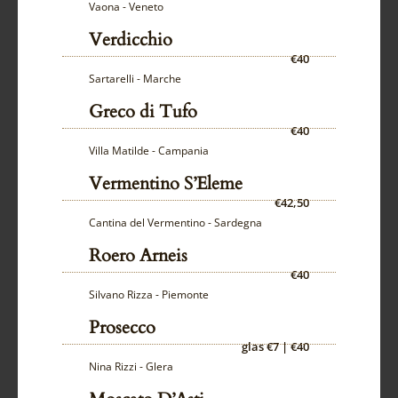
Vaona - Veneto
Verdicchio
€40
Sartarelli - Marche
Greco di Tufo
€40
Villa Matilde - Campania
Vermentino S’Eleme
€42,50
Cantina del Vermentino - Sardegna
Roero Arneis
€40
Silvano Rizza - Piemonte
Prosecco
glas €7 | €40
Nina Rizzi - Glera