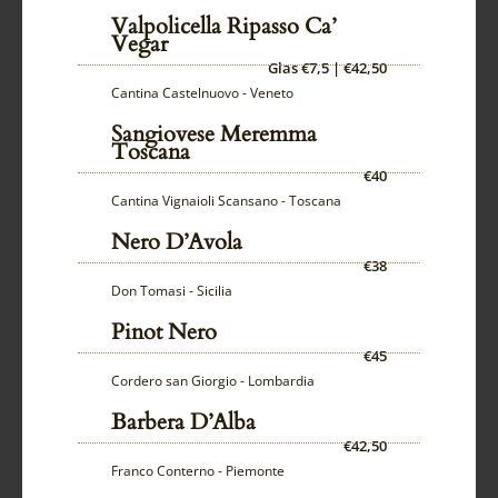
Valpolicella Ripasso Ca’
Vegar
Glas €7,5 | €42,50
Cantina Castelnuovo - Veneto
Sangiovese Meremma
Toscana
€40
Cantina Vignaioli Scansano - Toscana
Nero D’Avola
€38
Don Tomasi - Sicilia
Pinot Nero
€45
Cordero san Giorgio - Lombardia
Barbera D’Alba
€42,50
Franco Conterno - Piemonte