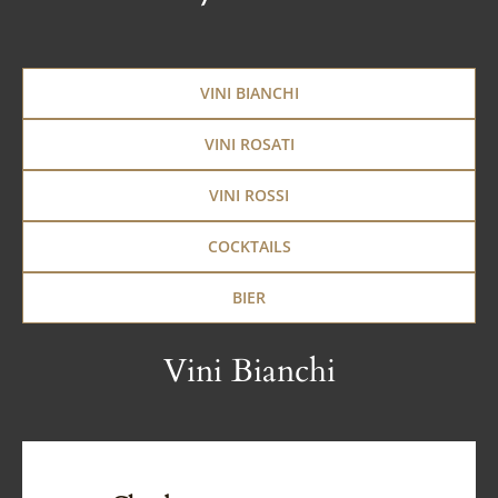
VINI BIANCHI
VINI ROSATI
VINI ROSSI
COCKTAILS
BIER
Vini Bianchi