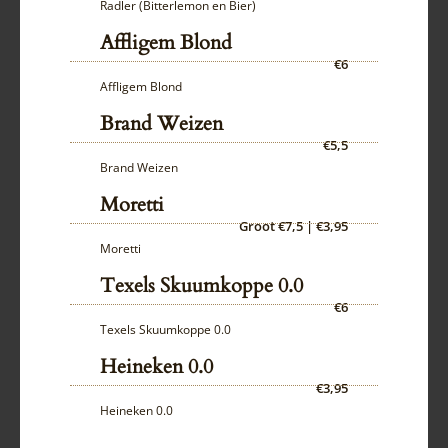
Radler (Bitterlemon en Bier)
Affligem Blond
€6
Affligem Blond
Brand Weizen
€5,5
Brand Weizen
Moretti
Groot €7,5 | €3,95
Moretti
Texels Skuumkoppe 0.0
€6
Texels Skuumkoppe 0.0
Heineken 0.0
€3,95
Heineken 0.0