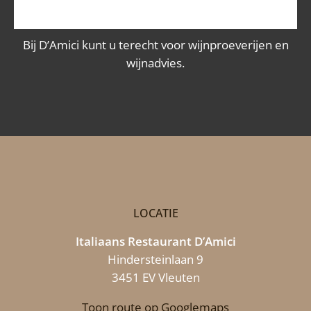
Bij D’Amici kunt u terecht voor wijnproeverijen en
wijnadvies.
LOCATIE
Italiaans Restaurant D’Amici
Hindersteinlaan 9
3451 EV Vleuten
Toon route op Googlemaps