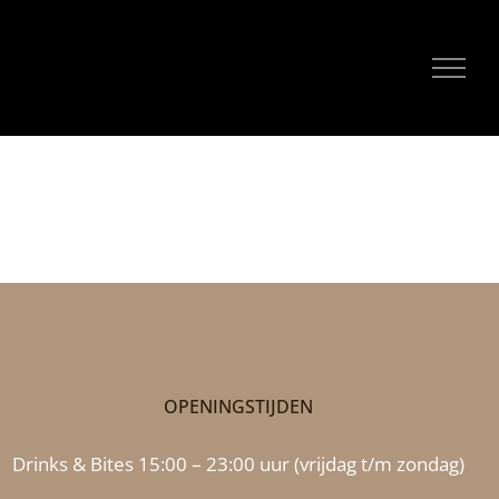
OPENINGSTIJDEN
Drinks & Bites 15:00 – 23:00 uur (vrijdag t/m zondag)