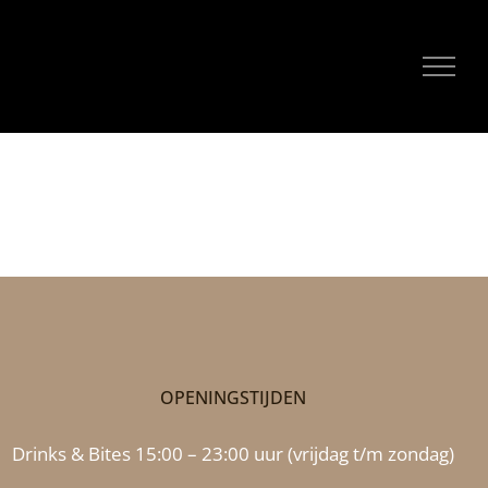
OPENINGSTIJDEN
Drinks & Bites 15:00 – 23:00 uur (vrijdag t/m zondag)